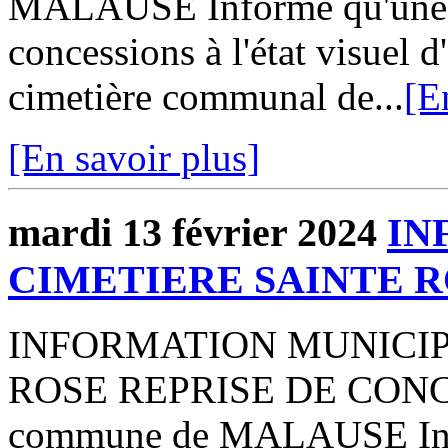
MALAUSE Informe qu'une p
concessions à l'état visuel 
cimetière communal de...
[E
[En savoir plus]
mardi 13 février 2024
IN
CIMETIERE SAINTE 
INFORMATION MUNICIP
ROSE REPRISE DE CONCE
commune de MALAUSE Info