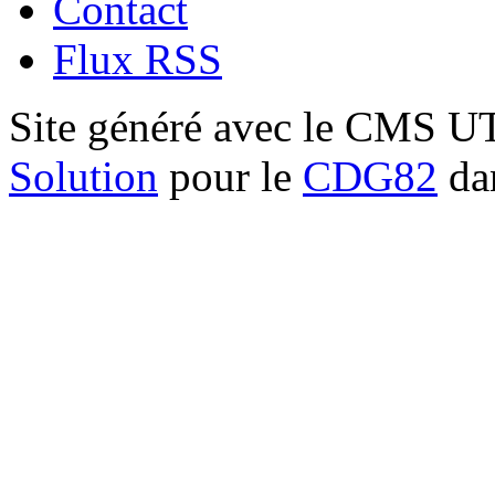
Contact
Flux RSS
Site généré avec le CMS 
Solution
pour le
CDG82
dan