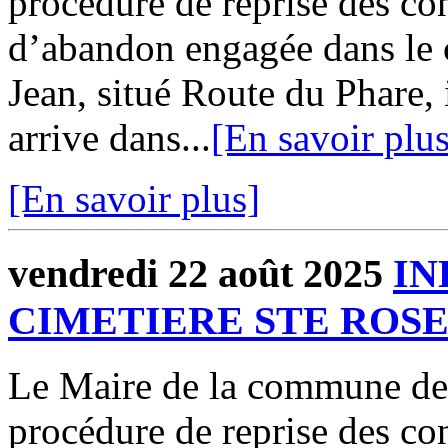
procédure de reprise des con
d’abandon engagée dans le 
Jean, situé Route du Phare, 
arrive dans...
[En savoir plus
[En savoir plus]
vendredi 22 août 2025
IN
CIMETIERE STE ROS
Le Maire de la commune d
procédure de reprise des con