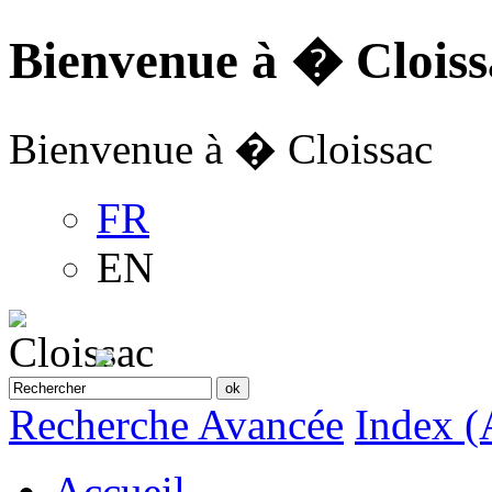
Bienvenue à � Cloiss
Bienvenue à � Cloissac
FR
EN
Recherche Avancée
Index (
Accueil