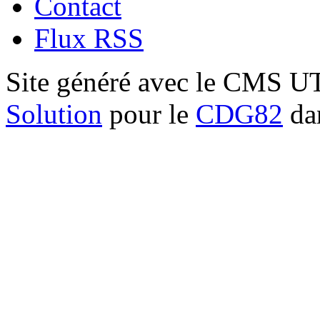
Contact
Flux RSS
Site généré avec le CMS 
Solution
pour le
CDG82
dan