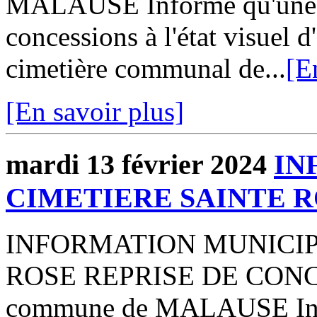
MALAUSE Informe qu'une p
concessions à l'état visuel 
cimetière communal de...
[E
[En savoir plus]
mardi 13 février 2024
IN
CIMETIERE SAINTE 
INFORMATION MUNICIP
ROSE REPRISE DE CONCE
commune de MALAUSE Info