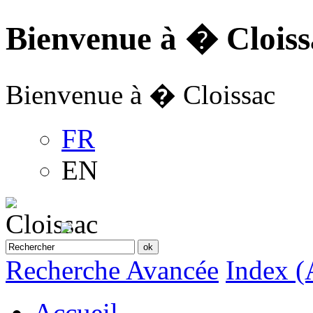
Bienvenue à � Cloiss
Bienvenue à � Cloissac
FR
EN
Recherche Avancée
Index (
Accueil