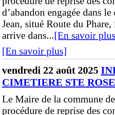
procédure de reprise des con
d’abandon engagée dans le 
Jean, situé Route du Phare, 
arrive dans...
[En savoir plus
[En savoir plus]
vendredi 22 août 2025
IN
CIMETIERE STE ROS
Le Maire de la commune d
procédure de reprise des con