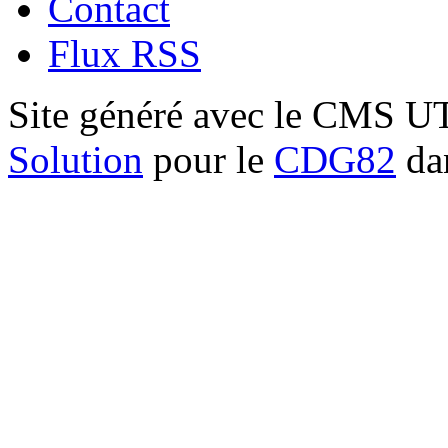
Contact
Flux RSS
Site généré avec le CMS 
Solution
pour le
CDG82
dan