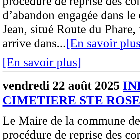
procédure de reprise des con
d’abandon engagée dans le 
Jean, situé Route du Phare, 
arrive dans...
[En savoir plus
[En savoir plus]
vendredi 22 août 2025
IN
CIMETIERE STE ROS
Le Maire de la commune d
procédure de reprise des con