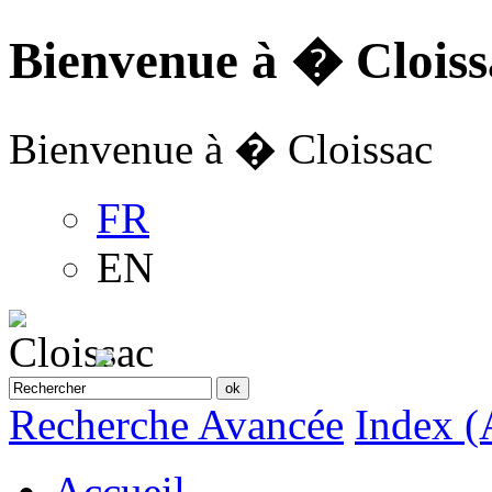
Bienvenue à � Cloiss
Bienvenue à � Cloissac
FR
EN
Recherche Avancée
Index (
Accueil