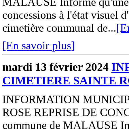
MALAUSE Informe qu'une p
concessions à l'état visuel 
cimetière communal de...
[E
[En savoir plus]
mardi 13 février 2024
IN
CIMETIERE SAINTE 
INFORMATION MUNICIP
ROSE REPRISE DE CONCE
commune de MALAUSE Info