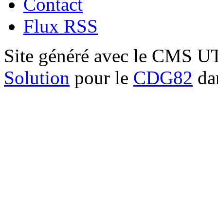
Contact
Flux RSS
Site généré avec le CMS 
Solution
pour le
CDG82
dan