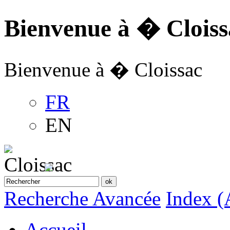
Bienvenue à � Cloiss
Bienvenue à � Cloissac
FR
EN
Recherche Avancée
Index (
Accueil