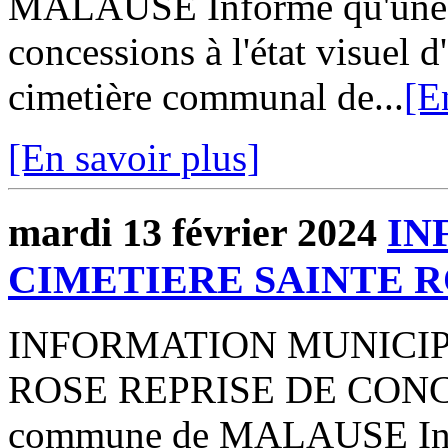
MALAUSE Informe qu'une p
concessions à l'état visuel 
cimetière communal de...
[E
[En savoir plus]
mardi 13 février 2024
IN
CIMETIERE SAINTE 
INFORMATION MUNICIP
ROSE REPRISE DE CONCE
commune de MALAUSE Info