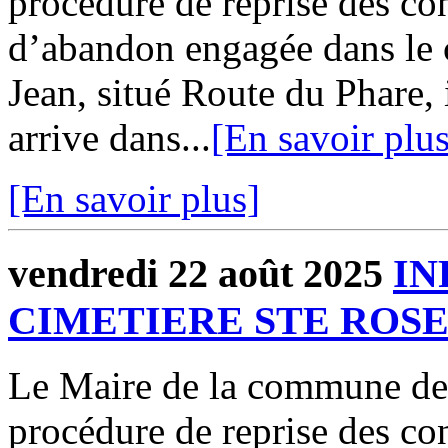
procédure de reprise des con
d’abandon engagée dans le 
Jean, situé Route du Phare, 
arrive dans...
[En savoir plus
[En savoir plus]
vendredi 22 août 2025
IN
CIMETIERE STE ROS
Le Maire de la commune d
procédure de reprise des con