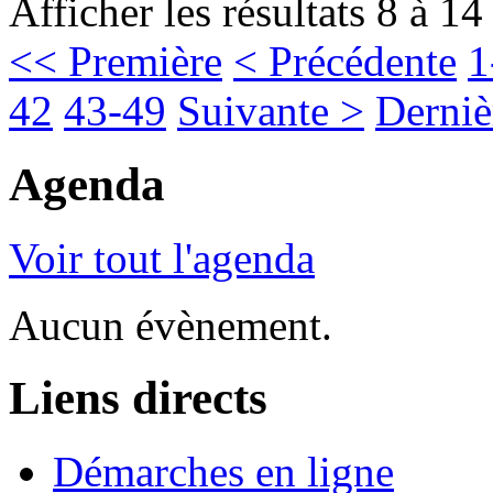
Afficher les résultats 8 à 14
<< Première
< Précédente
1
42
43-49
Suivante >
Derniè
Agenda
Voir tout l'agenda
Aucun évènement.
Liens directs
Démarches en ligne