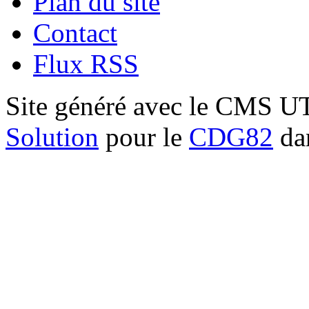
Plan du site
Contact
Flux RSS
Site généré avec le CMS 
Solution
pour le
CDG82
dan