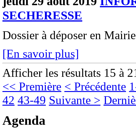
jeudi 29 août 2019
INFO
SECHERESSE
Dossier à déposer en Mairie
[En savoir plus]
Afficher les résultats 15 à 2
<< Première
< Précédente
1
42
43-49
Suivante >
Derniè
Agenda