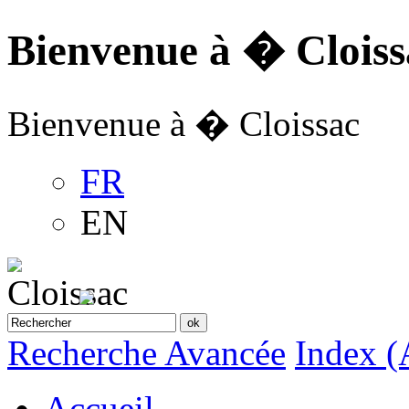
Bienvenue à � Cloiss
Bienvenue à � Cloissac
FR
EN
Recherche Avancée
Index (
Accueil