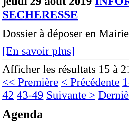
jeudi 29 août 2019
INFO
SECHERESSE
Dossier à déposer en Mairie
[En savoir plus]
Afficher les résultats 15 à 2
<< Première
< Précédente
1
42
43-49
Suivante >
Derniè
Agenda