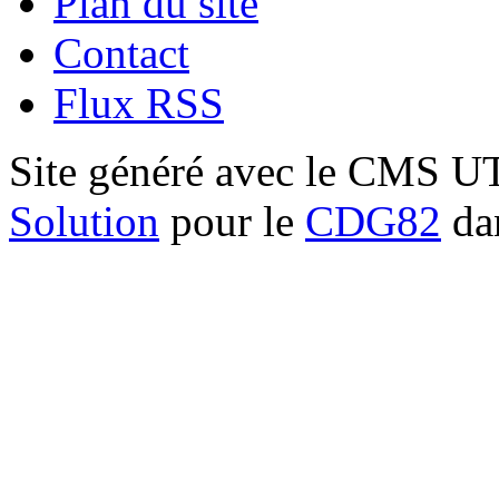
Plan du site
Contact
Flux RSS
Site généré avec le CMS 
Solution
pour le
CDG82
dan