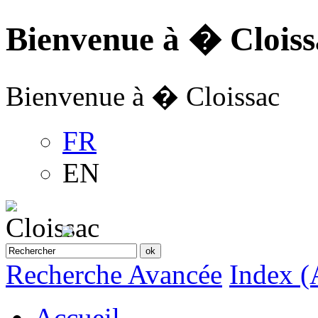
Bienvenue à � Cloiss
Bienvenue à � Cloissac
FR
EN
Recherche Avancée
Index (
Accueil