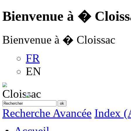
Bienvenue à � Cloiss
Bienvenue à � Cloissac
FR
EN
Recherche Avancée
Index (
Accueil