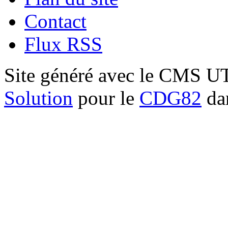
Contact
Flux RSS
Site généré avec le CMS 
Solution
pour le
CDG82
dan