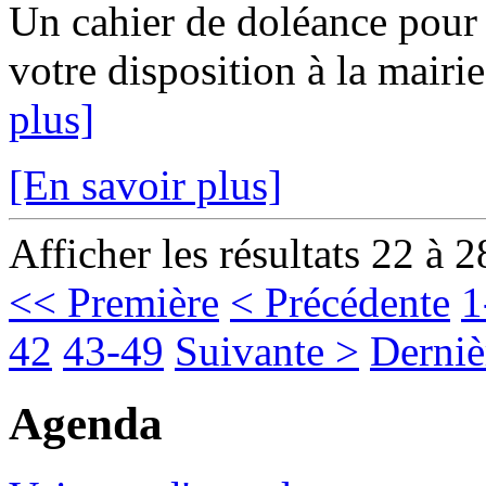
Un cahier de doléance pour l
votre disposition à la mairi
plus]
[En savoir plus]
Afficher les résultats 22 à 2
<< Première
< Précédente
1
42
43-49
Suivante >
Derniè
Agenda