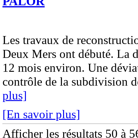
PALOR
Les travaux de reconstructi
Deux Mers ont débuté. La du
12 mois environ. Une déviat
contrôle de la subdivision d
plus]
[En savoir plus]
Afficher les résultats 50 à 5