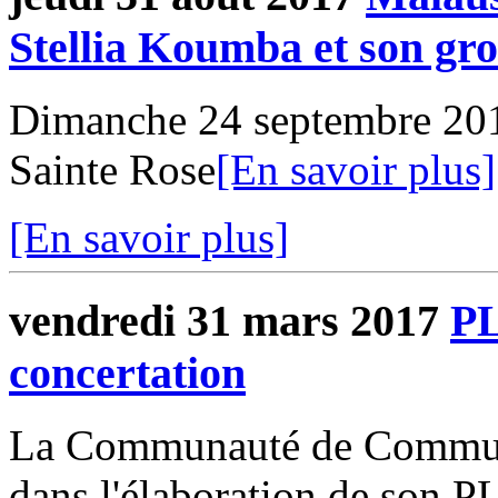
Stellia Koumba et son 
Dimanche 24 septembre 2017
Sainte Rose
[En savoir plus]
[En savoir plus]
vendredi 31 mars 2017
PL
concertation
La Communauté de Commune
dans l'élaboration de son P