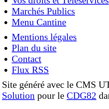
Vos droits et Téléservices
Marchés Publics
Menu Cantine
Mentions légales
Plan du site
Contact
Flux RSS
Site généré avec le CMS 
Solution
pour le
CDG82
dan