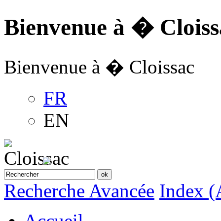
Bienvenue à � Cloiss
Bienvenue à � Cloissac
FR
EN
Recherche Avancée
Index (
Accueil