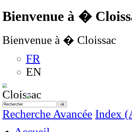
Bienvenue à � Cloiss
Bienvenue à � Cloissac
FR
EN
Recherche Avancée
Index (
Accueil