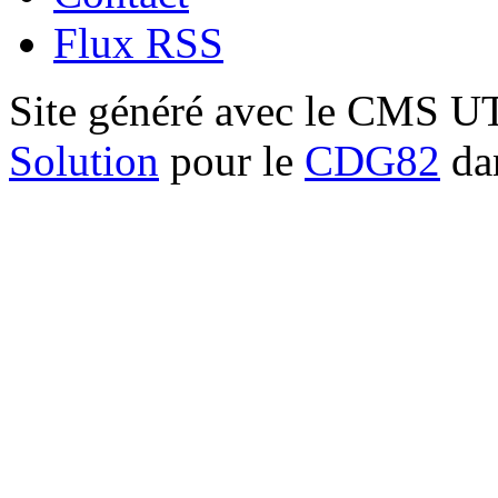
Flux RSS
Site généré avec le CMS 
Solution
pour le
CDG82
dan