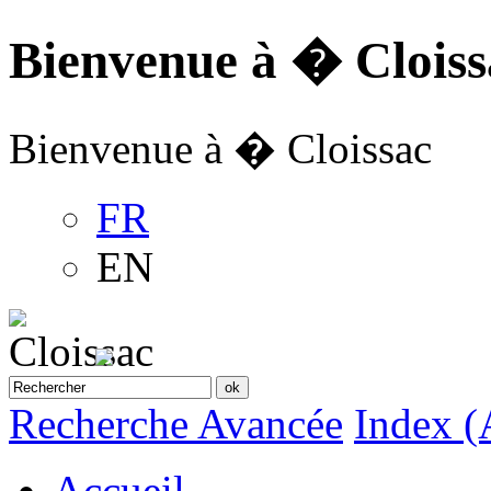
Bienvenue à � Cloiss
Bienvenue à � Cloissac
FR
EN
Recherche Avancée
Index (
Accueil