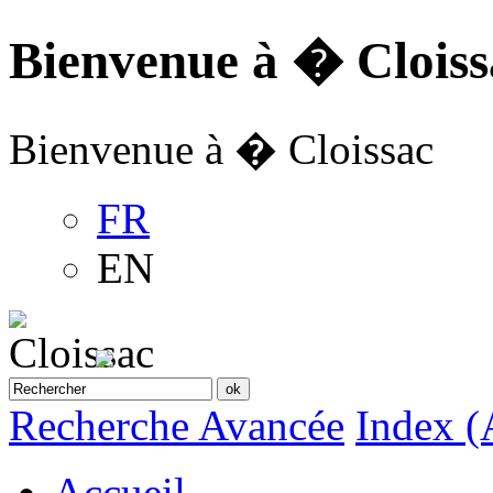
Bienvenue à � Cloiss
Bienvenue à � Cloissac
FR
EN
Recherche Avancée
Index (
Accueil