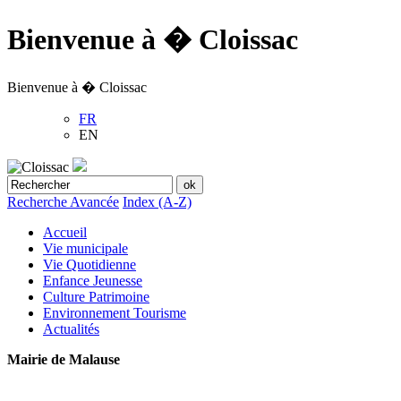
Bienvenue à � Cloissac
Bienvenue à � Cloissac
FR
EN
Recherche Avancée
Index (A-Z)
Accueil
Vie municipale
Vie Quotidienne
Enfance Jeunesse
Culture Patrimoine
Environnement Tourisme
Actualités
Mairie de Malause