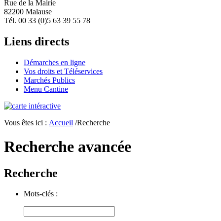
Rue de la Mairie
82200 Malause
Tél. 00 33 (0)5 63 39 55 78
Liens directs
Démarches en ligne
Vos droits et Téléservices
Marchés Publics
Menu Cantine
Vous êtes ici :
Accueil
/Recherche
Recherche avancée
Recherche
Mots-clés :