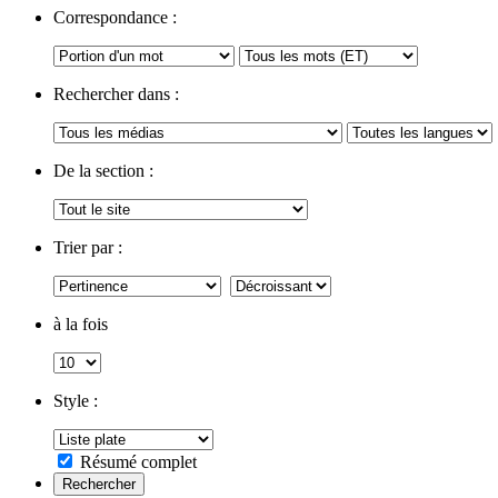
Correspondance :
Rechercher dans :
De la section :
Trier par :
à la fois
Style :
Résumé complet