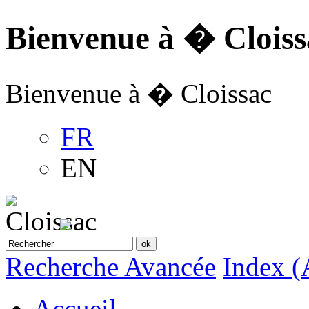
Bienvenue à � Cloiss
Bienvenue à � Cloissac
FR
EN
Recherche Avancée
Index (
Accueil