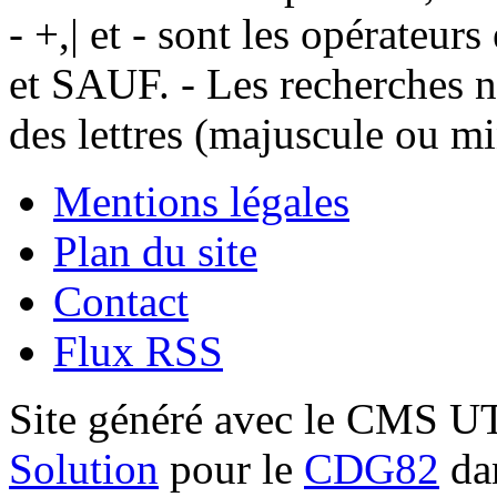
- +,| et - sont les opérateu
et SAUF. - Les recherches n
des lettres (majuscule ou m
Mentions légales
Plan du site
Contact
Flux RSS
Site généré avec le CMS 
Solution
pour le
CDG82
dan