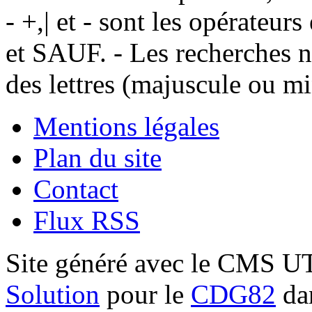
- +,| et - sont les opérateu
et SAUF. - Les recherches n
des lettres (majuscule ou m
Mentions légales
Plan du site
Contact
Flux RSS
Site généré avec le CMS 
Solution
pour le
CDG82
dan