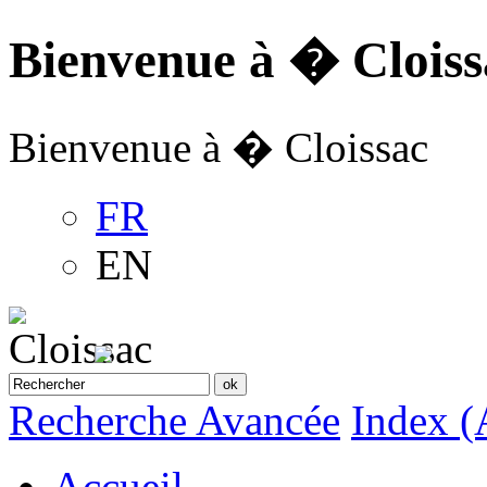
Bienvenue à � Cloiss
Bienvenue à � Cloissac
FR
EN
Recherche Avancée
Index (
Accueil