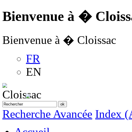
Bienvenue à � Cloiss
Bienvenue à � Cloissac
FR
EN
Recherche Avancée
Index (
Accueil